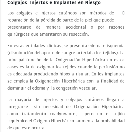
Colgajos, Injertos e Implantes en Riesgo
Los colgajos e injertos cutáneos son métodos de
reparación de la pérdida de parte de la piel que puede
presentarse de manera accidental o por razones
quirúrgicas que ameritaron su resección.
En estas entidades clínicas, se presenta edema e isquemia
(disminución del aporte de sangre arterial a los tejidos). La
principal función de la Oxigenación Hiperbárica en estos
casos es la de oxigenar los tejidos cuando la perfusión no
es adecuada produciendo hipoxia tisular. En los implantes
se emplea la Oxigenación Hiperbárica con la finalidad de
disminuir el edema y la congestión vascular.
La mayoría de injertos y colgajos cutáneos llegan a
integrarse sin necesidad de Oxigenación Hiperbárica
como tratamiento coadyuvante, pero en el tejido
isquémico el Oxígeno Hiperbárico aumenta la probabilidad
de que esto ocurra.