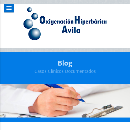
Blog
Casos Clínicos Documentados