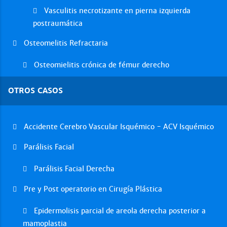
Vasculitis necrotizante en pierna izquierda
postraumática
Osteomelitis Refractaria
Osteomielitis crónica de fémur derecho
OTROS CASOS
Accidente Cerebro Vascular Isquémico - ACV Isquémico
Parálisis Facial
Parálisis Facial Derecha
Pre y Post operatorio en Cirugía Plástica
Epidermolisis parcial de areola derecha posterior a
mamoplastia